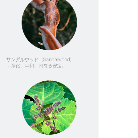
サンダルウッド（Sandalwood）
：浄化、平和、内なる安定。