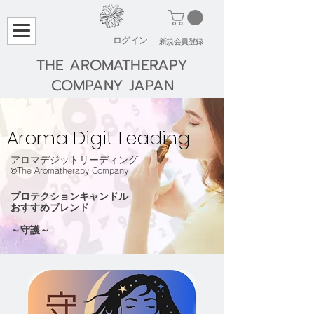
ログイン
​新規会員登録
THE AROMATHERAPY
COMPANY JAPAN
Aroma Digit Leading
アロマデジットリーディング
​©The Aromatherapy Company
プロテクションキャンドル
​おすすめブレンド
​～守護～