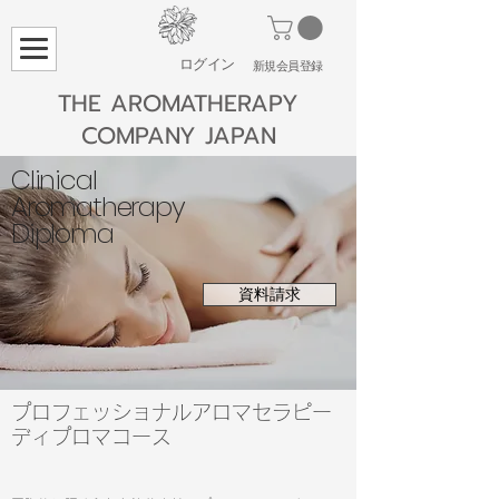
ログイン
​新規会員登録
THE AROMATHERAPY
COMPANY JAPAN
Clinical
Aromatherapy
Diploma
資料請求
プロフェッショナルアロマセラピー
ディプロマコース