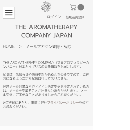
ログイン
​新規会員登録
THE AROMATHERAPY
COMPANY JAPAN
HOME
＞
メールマガジン登録・解除
THE AROMATHERAPY COMPANY（英国アロマセラピーカ
ンパニー）日本とイギリスの最新情報をお届けします。
配信は、お知らせや情報更新があるときのみですので、ご迷
惑になるような定期配信は行っておりません。
迷惑
メール対策などでドメイン指定受信を設定されている方
は、メールを受取ることが出来ない場合があります。 メー
ル受信にご不便なことがありましたらご相談ください。
※ご登録にあたり、事前に弊社
プライバシーポリシー
を必ず
お読みください。