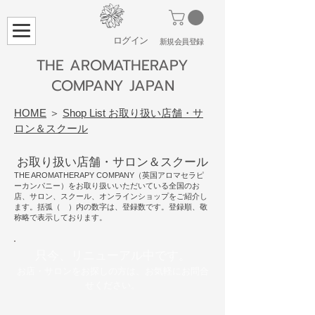
ログイン
​新規会員登録
THE AROMATHERAPY
COMPANY JAPAN
HOME
＞
Shop List お取り扱い店舗・サ
ロン＆スクール
お取り扱い店舗・サロン＆スクール
THE AROMATHERAPY COMPANY（英国アロマセラピ
ーカンパニー）をお取り扱いいただいている全国のお
店、サロン、スクール、オンラインショップをご紹介し
ます。
括弧（ ）内の数字は、登録数です。​登録順、敬
称略で表示しております。
只今、リニューアル中です。
​お店・サロンをお探しの方は、お気軽にお問合
せください。