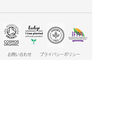
お問い合わせ
プライバシーポリシー
メールマガジン登録・解除
特定商取引表示
【お問合せ】法人・ショップ・サロン会員登録
THE AROMATHERAPY COMPANY JAPAN
英国アロマセラピーカンパニージャパン・IFPA日本認定
校
© 2025 The Aromatherapy Company_Japan