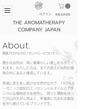
ログイン
​新規会員登録
THE AROMATHERAPY
COMPANY JAPAN
About.
英国アロマセラピーカンパニーについて
豊かな自然は、常に素晴らしい癒しを与えてく
れます。わたしたちは、全ての答えが自然の植
物の中にあると確信しています。
急速に変化をし続ける世界のなかで、100％オ
ーガニック認証のエッセンシャルオイルとナチ
ュラルな植物成分を使用し、誇りと情熱を持っ
て沢山の方が心地よく、幸福感に包まれる製品
を作り続けているブランドです。