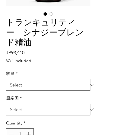
トランキュリティ
ー シナジーブレン
ド精油
Price
JP¥3,410
VAT Included
容量
*
原産国
*
Quantity
*