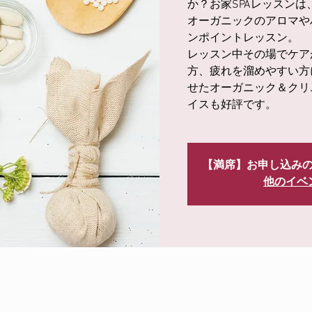
か？お家SPAレッスン
オーガニックのアロマや
ンポイントレッスン。
レッスン中その場でケア
方、疲れを溜めやすい方
せたオーガニック＆クリ
イスも好評です。
【満席】お申し込み
他のイベ