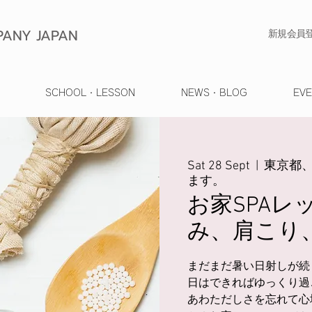
ANY JAPAN
​新規会員
SCHOOL・LESSON
NEWS・BLOG
EV
Sat 28 Sept
  |  
東京都
ます。
お家SPAレ
み、肩こり
まだまだ暑い日射しが続
日はできればゆっくり過
あわただしさを忘れて心