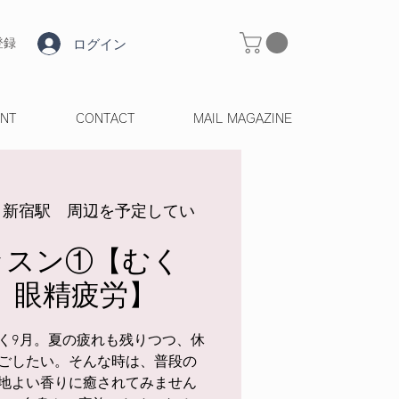
ログイン
登録
ENT
CONTACT
MAIL MAGAZINE
、新宿駅 周辺を予定してい
ッスン①【むく
、眼精疲労】
く9月。夏の疲れも残りつつ、休
ごしたい。そんな時は、普段の
地よい香りに癒されてみません