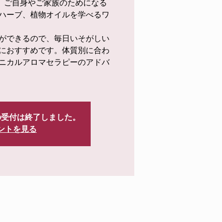
は、ご自身やご家族のためになる
ハーブ、植物オイルを学べるワ
ができるので、毎日いそがしい
におすすめです。体質別に合わ
ニカルアロマセラピーのアドバ
の受付は終了しました。
ントを見る