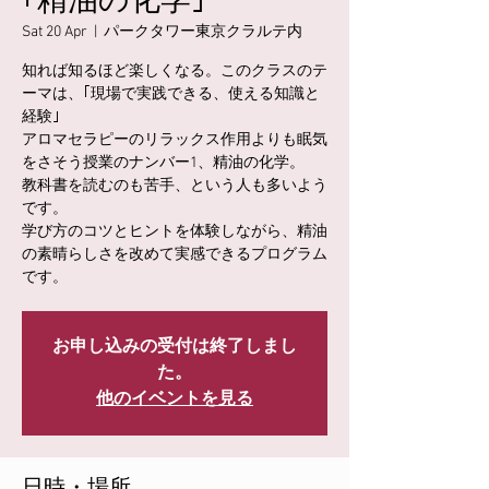
｢精油の化学｣
Sat 20 Apr
  |  
パークタワー東京クラルテ内
知れば知るほど楽しくなる。このクラスのテ
ーマは、｢現場で実践できる、使える知識と
経験｣
アロマセラピーのリラックス作用よりも眠気
をさそう授業のナンバー1、精油の化学。
教科書を読むのも苦手、という人も多いよう
です。
学び方のコツとヒントを体験しながら、精油
の素晴らしさを改めて実感できるプログラム
です。
お申し込みの受付は終了しまし
た。
他のイベントを見る