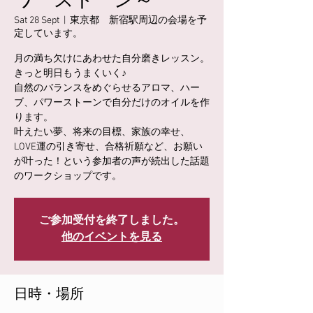
ワーストーン～
Sat 28 Sept
  |  
東京都 新宿駅周辺の会場を予
定しています。
月の満ち欠けにあわせた自分磨きレッスン。​
きっと明日もうまくいく♪
自然のバランスをめぐらせるアロマ、ハー
ブ、パワーストーンで自分だけのオイルを作
ります。
叶えたい夢、将来の目標、家族の幸せ、
LOVE運の引き寄せ​、合格祈願など、お願い
が叶った！という参加者の声が続出した話題
のワークショップです。
ご参加受付を終了しました。
他のイベントを見る
日時・場所