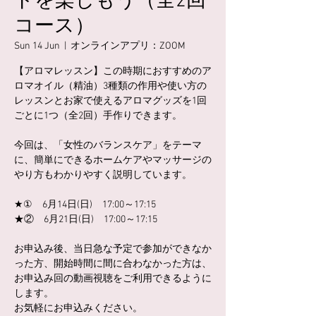
ドを楽しもう（全2回
コース）
Sun 14 Jun
  |  
オンラインアプリ：ZOOM
【アロマレッスン】この時期におすすめのア
ロマオイル（精油）3種類の作用や使い方の
レッスンとお家で使えるアロマグッズを1回
ごとに1つ（全2回）手作りできます。
今回は、「女性のバランスケア」をテーマ
に、簡単にできるホームケアやマッサージの
やり方もわかりやすく説明しています。
★① 6月14日(日) 17:00～17:15
★② 6月21日(日) 17:00～17:15
お申込み後、当日急な予定で参加ができなか
った方、開始時間に間に合わなかった方は、
お申込み回の動画視聴をご利用できるように
します。
お気軽にお申込みください。