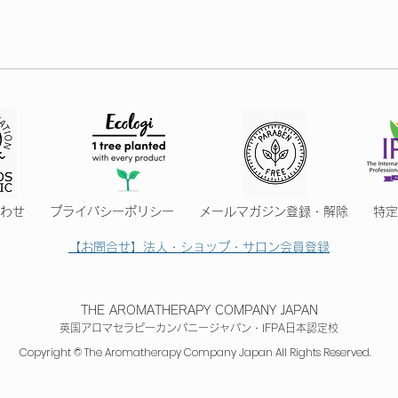
合わせ
プライバシーポリシー
メールマガジン登録・解除
特定
【お問合せ】法人・ショップ・サロン会員登録
THE AROMATHERAPY COMPANY JAPAN
英国アロマセラピーカンパニージャパン・IFPA日本認定
校
Copyright © The Aromatherapy Company Japan All Rights Reserved.