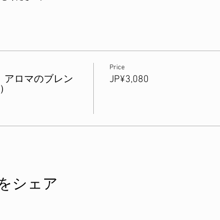
Price
ン】アロマのブレン
JP¥3,080
）
をシェア