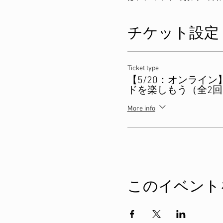
チケット設定
Ticket type
【5/20：オンライ
ドを楽しもう（全2回
More info
このイベント