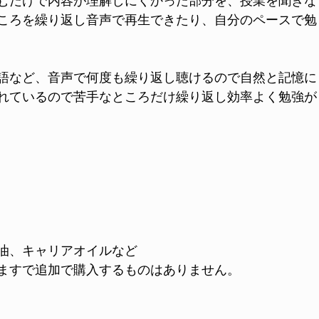
むだけで内容が理解しにくかった部分を、授業を聞きな
ころを繰り返し音声で再生できたり、自分のペースで勉
語など、音声で何度も繰り返し聴けるので自然と記憶に
れているので苦手なところだけ繰り返し効率よく勉強が
精油、キャリアオイルなど
ますで追加で購入するものはありません。