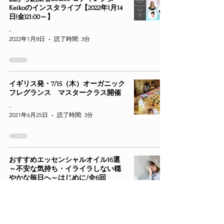
Keikoのインスタライブ【2022年1月14
日(金)21:00～】
-
2022年1月8日
読了時間: 3分
イギリス発・7/15（木）オーガニック
フレグランス マスタークラス開催
-
2021年6月25日
読了時間: 3分
おすすめエッセンシャルオイル16選
～不安な気持ち・イライラしない穏
やかな毎日へ～はじめに/全6回
-
2021年5月27日
読了時間: 3分