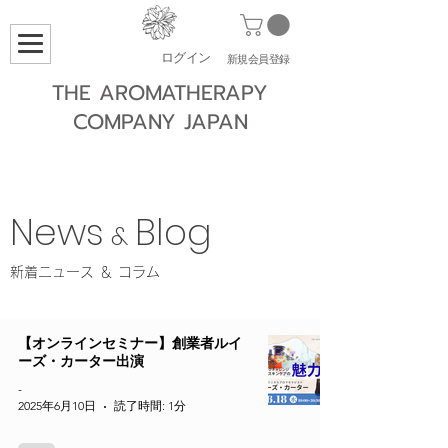
ログイン
​新規会員登録
THE AROMATHERAPY
COMPANY JAPAN
New
s
Blog
&
​新着ニュース ＆ コラム
【オンラインセミナー】創業者ルイ
ーズ・カーター出演
-
2025年6月10日
読了時間: 1分