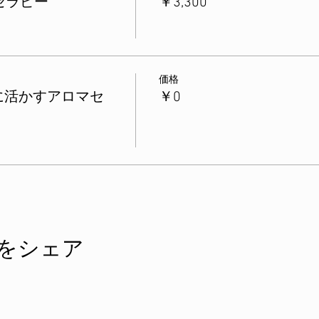
セラピー
￥3,300
価格
事に活かすアロマセ
￥0
をシェア