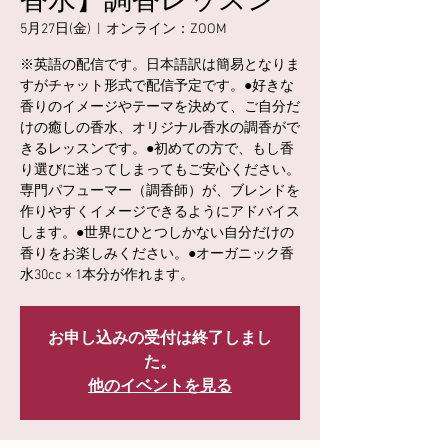
香水】調香レッスン
5月27日(金)
  |  
オンライン：ZOOM
※英語の配信です。日本語訳は簡易となりま
すがチャット形式で配信予定です。●好きな
香りのイメージやテーマを決めて、ご自分だ
けの癒しの香水、オリジナル香水の調香がで
きるレッスンです。●初めての方で、もし香
り選びに迷ってしまってもご安心ください。
専門パフューマー（調香師）が、ブレンドを
作りやすくイメージできるようにアドバイス
します。●世界にひとつしかない自分だけの
香りをお楽しみください。●オーガニック香
水30cc × 1本分が作れます。
お申し込みの受付は終了しまし
た。
他のイベントを見る