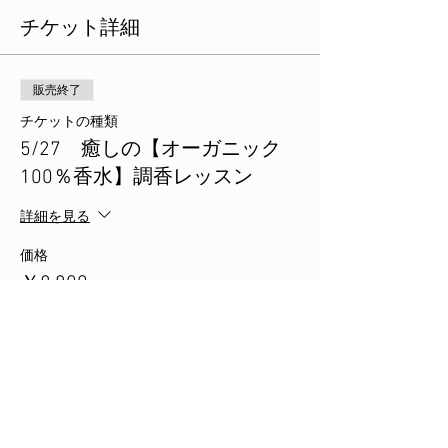
チケット詳細
販売終了
チケットの種類
5/27 癒しの【オーガニック
100％香水】調香レッスン
詳細を見る
価格
￥8,800
消費税込み
このイベントをシェア