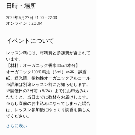
日時・場所
2022年5月27日 21:00 – 22:00
オンライン：ZOOM
イベントについて
レッスン料には、材料費と参加費が含まれて
います。
【材料：オーガニック香水30cc1本分】
オーガニック100％精油（3ml）×6本、試香
紙、遮光瓶、植物性オーガニックアルコール
※詳細は別途レッスン前にお知らせします。
※開催日の3日前（5/24）までにお申込みい
ただくと、当日までに教材をお届けします。
※もし直前のお申込みになってしまった場合
は、レッスン参加後にゆっくり調香を楽しん
でください。
さらに表示