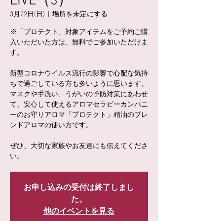
LIVE（3）
3月22日(日)
  |  
場所を未定にする
※「プロテクト」対象アイテムをご予約ご購
入いただいた方は、無料でご参加いただけま
す。
新型コロナウイルス流行の影響で心配な気持
ちで過ごしている方も多いように思います。
マスクや手洗い、うがいの予防対策にあわせ
て、安心して使えるアロマセラピーカンパニ
ーのお守りアロマ「プロテクト」精油のブレ
ンドアロマの使い方です。
ぜひ、大切な家族やお友達にも伝えてくださ
い。
お申し込みの受付は終了しまし
た。
他のイベントを見る