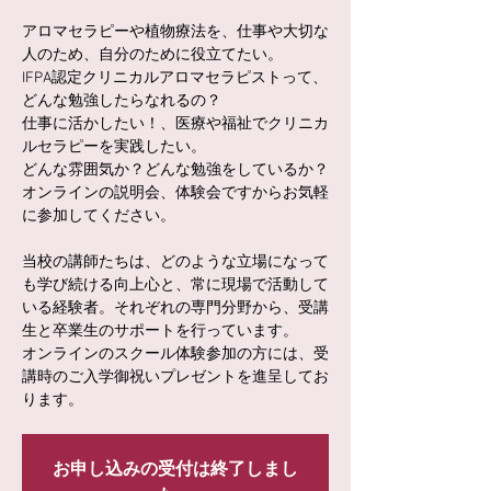
アロマセラピーや植物療法を、仕事や大切な
人のため、自分のために役立てたい。
IFPA認定クリニカルアロマセラピストって、
どんな勉強したらなれるの？
仕事に活かしたい！、医療や福祉でクリニカ
ルセラピーを実践したい。
どんな雰囲気か？どんな勉強をしているか？
オンラインの説明会、体験会ですからお気軽
に参加してください。
当校の講師たちは、どのような立場になって
も学び続ける向上心と、常に現場で活動して
いる経験者。それぞれの専門分野から、受講
生と卒業生のサポートを行っています。
オンラインのスクール体験参加の方には、受
講時のご入学御祝いプレゼントを進呈してお
ります。
お申し込みの受付は終了しまし