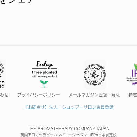
をシェア
合わせ
プライバシーポリシー
メールマガジン登録・解除
特定
【お問合せ】法人・ショップ・サロン会員登録
THE AROMATHERAPY COMPANY JAPAN
英国アロマセラピーカンパニージャパン・IFPA日本認定
校