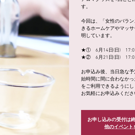
す。
今回は、「女性のバラン
きるホームケアやマッサ
明しています。
★① 6月14日(日) 17:0
★② 6月21日(日) 17:0
お申込み後、当日急な予
始時間に間に合わなかっ
をご利用できるようにし
お気軽にお申込みくださ
お申し込みの受付は
他のイベント