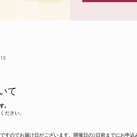
:15
いて
です。
ください。
ですのでお届け日がございます。開催日の3日前までにお申込