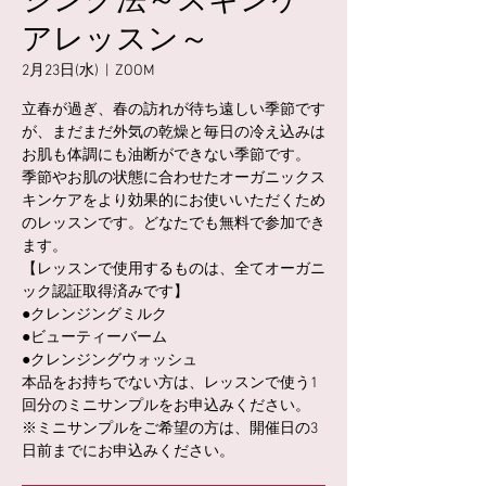
ジング法～スキンケ
アレッスン～
2月23日(水)
  |  
ZOOM
立春が過ぎ、春の訪れが待ち遠しい季節です
が、まだまだ外気の乾燥と毎日の冷え込みは
お肌も体調にも油断ができない季節です。
季節やお肌の状態に合わせたオーガニックス
キンケアをより効果的にお使いいただくため
のレッスンです。どなたでも無料で参加でき
ます。
【レッスンで使用するものは、全てオーガニ
ック認証取得済みです】
●クレンジングミルク
●ビューティーバーム
●クレンジングウォッシュ
本品をお持ちでない方は、レッスンで使う1
回分のミニサンプルをお申込みください。
※ミニサンプルをご希望の方は、開催日の3
日前までにお申込みください。