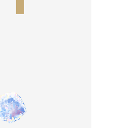
Protect Essential Oil Blend