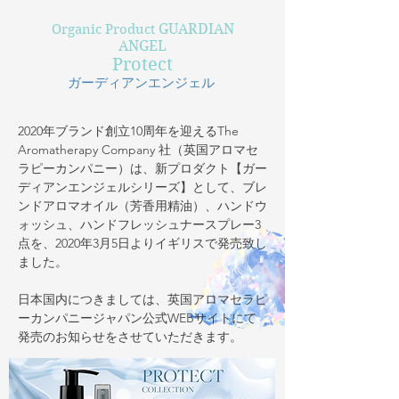
​GUARDIAN
Organic Product
ANGEL
​​Protect
ガーディアンエンジェル
2020年ブランド創立10周年を迎えるThe
Aromatherapy Company 社（英国アロマセ
ラピーカンパニー）は、新プロダクト【ガー
ディアンエンジェルシリーズ】として、ブレ
ンドアロマオイル（芳香用精油）、ハンドウ
ォッシュ、ハンドフレッシュナースプレー3
点を、2020年3月5日よりイギリスで発売致し
ました。
​日本国内につきましては、英国アロマセラピ
ーカンパニージャパン公式WEBサイトにて
発売のお知らせをさせていただきます。