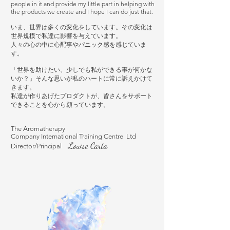
people in it and provide my little part in helping with
the products we create and I hope I can do just that.
いま、世界は多くの変化をしています。その変化は
世界規模で私達に影響を与えています。
人々の心の中に心配事やパニック感を感じていま
す。
「世界を助けたい、少しでも私ができる事が何かな
いか？」そんな思いが私のハートに常に訴えかけて
きます。
私達が作りあげたプロダクトが、皆さんをサポート
できることを心から願っています。
The Aromatherapy
Company International Training Centre Ltd
Louise Carta
Director/Principal