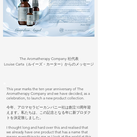
The Aromatherapy Company 社代表
Louise Carta（ルイーズ・カーター）からのメッセージ
This year marks the ten year anniversary of The
Aromatherapy Company and we have decided, as a
celebration, to launch a new product collection.
今年、アロマセラピーカンパニー社は創立10周年迎
えます。私たちは、この記念となる年に新プロダク
トを決定致しました。
I thought long and hard over this and realised that
we already have one product that has a name that
means everything to me as I look at the world at this