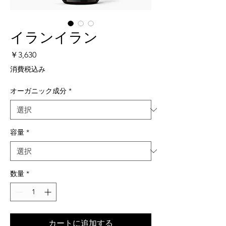
イランイラン
価
￥3,630
格
消費税込み
オーガニック成分
*
容量
*
数量
*
カートに追加する