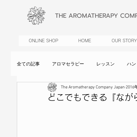
THE AROMATHERAPY COMP
ONLINE SHOP
HOME
OUR STORY
全ての記事
アロマセラピー
レッスン
ハン
The Aromatherapy Company Japan
2016
ヒーリング
IFPA認定校
植物療法
お
どこでもできる『なが
美容家Caoru
オーガニック