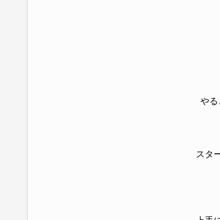
やる
スタ