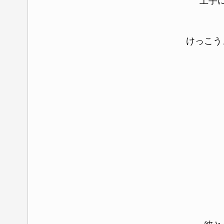
上手
けっこう