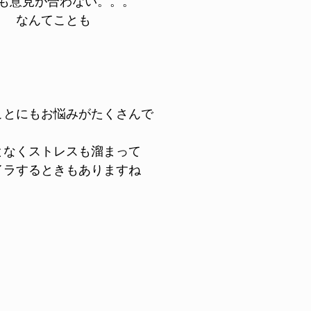
も意見が合わない。。。
なんてことも
ことにもお悩みがたくさんで
となくストレスも溜まって
イラするときもありますね