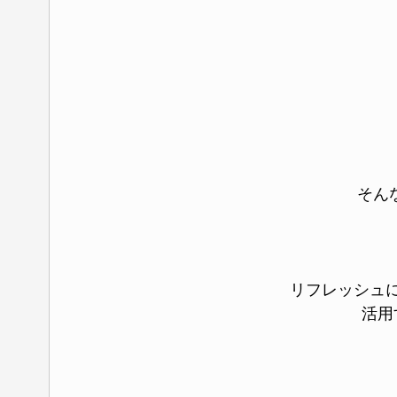
そん
リフレッシュ
活用