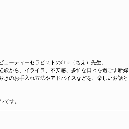
ューティーセラピストのChie（ちえ）先生。
経験から、イライラ、不安感、多忙な日々を過ごす新婦
おきのお手入れ方法やアドバイスなどを、楽しいお話と
ア>です。