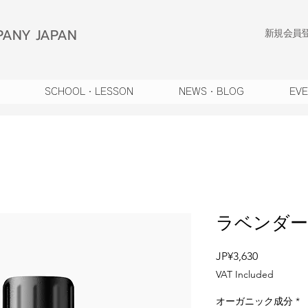
ANY JAPAN
​新規会員
SCHOOL・LESSON
NEWS・BLOG
EV
ラベンダー
Price
JP¥3,630
VAT Included
オーガニック成分
*