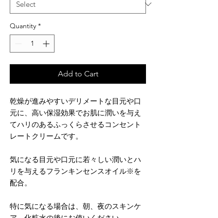
Quantity
*
Add to Cart
乾燥が進みやすいデリメートな目元や口
元に、高い保湿効果でお肌に潤いを与え
てハリのあるふっくらさせるコンセント
レートクリームです。
気になる目元や口元に若々しい潤いとハ
リを与えるフランキンセンスオイル※を
配合。
特に気になる場合は、朝、夜のスキンケ
ア、化粧水の後にお使いください。