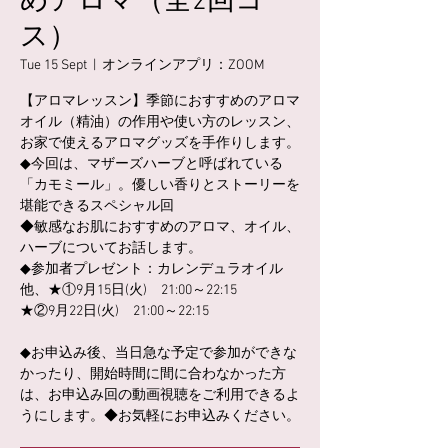
めアロマ（全2回コー
ス）
Tue 15 Sept
  |  
オンラインアプリ：ZOOM
【アロマレッスン】季節におすすめのアロマ
オイル（精油）の作用や使い方のレッスン、
お家で使えるアロマグッズを手作りします。
◆今回は、マザーズハーブと呼ばれている
「カモミール」。優しい香りとストーリーを
堪能できるスペシャル回
◆敏感なお肌におすすめのアロマ、オイル、
ハーブについてお話します。
◆参加者プレゼント：カレンデュラオイル
他、★①9月15日(火) 21:00～22:15
★②9月22日(火) 21:00～22:15
◆お申込み後、当日急な予定で参加ができな
かったり、開始時間に間に合わなかった方
は、お申込み回の動画視聴をご利用できるよ
うにします。◆お気軽にお申込みください。